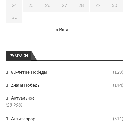
24
25
26
27
28
29
30
31
« Июл
РУБРИКИ
80-летие Победы
(129)
Zнамя Победы
(144)
Актуальное
(28 998)
Антитеррор
(511)