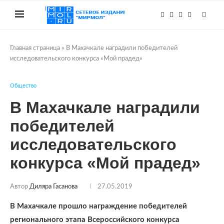
Главная страница
»
В Махачкале наградили победителей
исследовательского конкурса «Мой прадед»
Общество
В Махачкале наградили
победителей
исследовательского
конкурса «Мой прадед»
Автор
Диляра Гасанова
27.05.2019
В Махачкале прошло награждение победителей
регионального этапа Всероссийского конкурса