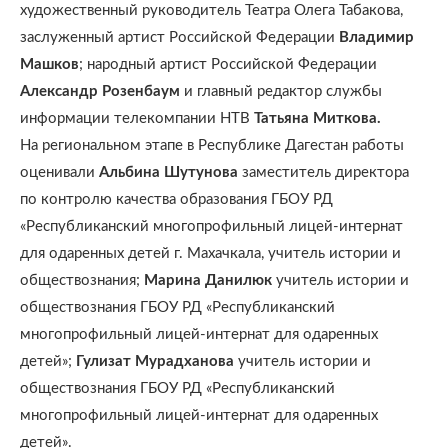
художественный руководитель Театра Олега Табакова,
заслуженный артист Российской Федерации
Владимир
Машков
; народный артист Российской Федерации
Александр Розенбаум
и главный редактор службы
информации телекомпании НТВ
Татьяна Миткова.
На региональном этапе в Республике Дагестан работы
оценивали
Альбина Шутунова
заместитель директора
по контролю качества образования ГБОУ РД
«Республиканский многопрофильный лицей-интернат
для одаренных детей г. Махачкала, учитель истории и
обществознания;
Марина Данилюк
учитель истории и
обществознания ГБОУ РД «Республиканский
многопрофильный лицей-интернат для одаренных
детей»;
Гулизат Мурадханова
учитель истории и
обществознания ГБОУ РД «Республиканский
многопрофильный лицей-интернат для одаренных
детей».