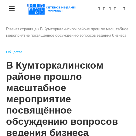
Главная страница
»
В Кумторкалинском районе прошло масштабное
мероприятие посвящённое обсуждению вопросов ведения бизнеса
Общество
В Кумторкалинском
районе прошло
масштабное
мероприятие
посвящённое
обсуждению вопросов
ведения бизнеса