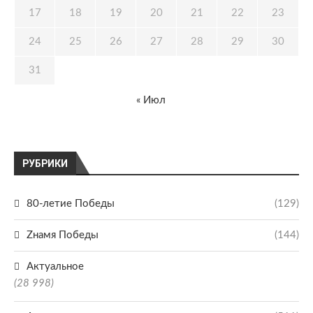
17
18
19
20
21
22
23
24
25
26
27
28
29
30
31
« Июл
РУБРИКИ
80-летие Победы
(129)
Zнамя Победы
(144)
Актуальное
(28 998)