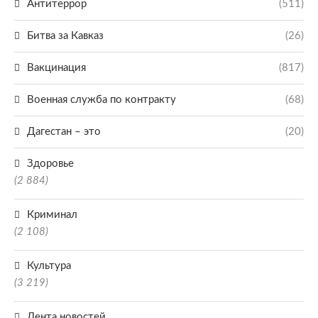
Антитеррор
(511)
Битва за Кавказ
(26)
Вакцинация
(817)
Военная служба по контракту
(68)
Дагестан – это
(20)
Здоровье
(2 884)
Криминал
(2 108)
Культура
(3 219)
Лента новостей