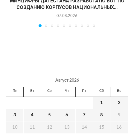
МИНЦИФРЫ ДАГЕСТАНА РАЗРАБОТАЛО БОТ ПО
СОЗДАНИЮ КОРПУСОВ НАЦИОНАЛЬНЫХ...
07.08.2026
Август 2026
Пн
Вт
Ср
Чт
Пт
Сб
Вс
1
2
3
4
5
6
7
8
9
10
11
12
13
14
15
16