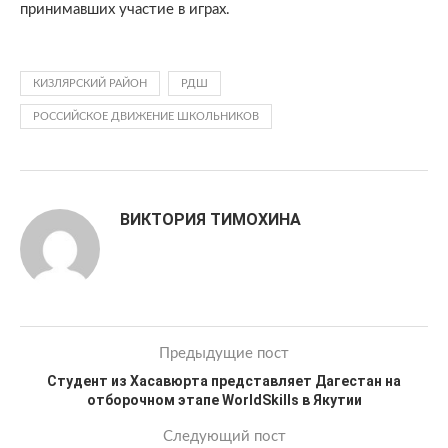
принимавших участие в играх.
КИЗЛЯРСКИЙ РАЙОН
РДШ
РОССИЙСКОЕ ДВИЖЕНИЕ ШКОЛЬНИКОВ
ВИКТОРИЯ ТИМОХИНА
Предыдущие пост
Студент из Хасавюрта представляет Дагестан на
отборочном этапе WorldSkills в Якутии
Следующий пост