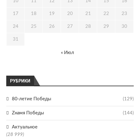
10
11
12
13
14
15
16
17
18
19
20
21
22
23
24
25
26
27
28
29
30
31
« Июл
РУБРИКИ
80-летие Победы
(129)
Zнамя Победы
(144)
Актуальное
(28 999)