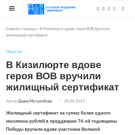
Главная страница
»
В Кизилюрте вдове героя ВОВ вручили
жилищный сертификат
Общество
В Кизилюрте вдове
героя ВОВ вручили
жилищный сертификат
Автор
Диана Муталибова
26.04.2019
Жилищный сертификат на сумму более одного
миллиона рублей в преддверии 74-ой годовщины
Победы вручили вдове участника Великой