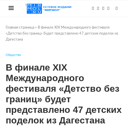
Главная страница
»
В финале XIX Международного фестиваля
«Детство без границ» будет представлено 47 детских поделок из
Дагестана
Общество
В финале XIX
Международного
фестиваля «Детство без
границ» будет
представлено 47 детских
поделок из Дагестана