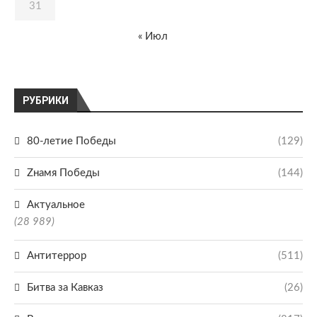
31
« Июл
РУБРИКИ
80-летие Победы
(129)
Zнамя Победы
(144)
Актуальное
(28 989)
Антитеррор
(511)
Битва за Кавказ
(26)