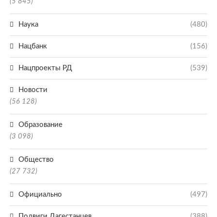
(5 845)
Наука
(480)
Нацбанк
(156)
Нацпроекты РД
(539)
Новости
(56 128)
Образование
(3 098)
Общество
(27 732)
Официально
(497)
Подвиги Дагестанцев
(388)