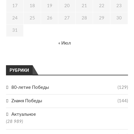
17
18
19
20
21
22
23
24
25
26
27
28
29
30
31
« Июл
РУБРИКИ
80-летие Победы
(129)
Zнамя Победы
(144)
Актуальное
(28 989)