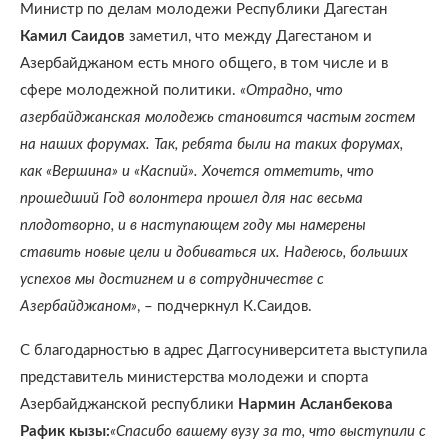
Министр по делам молодежи Республики Дагестан
Камил Саидов
заметил, что между Дагестаном и
Азербайджаном есть много общего, в том числе и в
сфере молодежной политики.
«Отрадно, что
азербайджанская молодежь становится частым гостем
на наших форумах. Так, ребята были на таких форумах,
как «Вершина» и «Каспий». Хочется отметить, что
прошедший Год волонтера прошел для нас весьма
плодотворно, и в наступающем году мы намерены
ставить новые цели и добиваться их. Надеюсь, больших
успехов мы достигнем и в сотрудничестве с
Азербайджаном»
, – подчеркнул К.Саидов.
С благодарностью в адрес Даггосуниверситета выступила
представитель министерства молодежи и спорта
Азербайджанской республики
Нармин Асланбекова
Рафик кызы:
«Спасибо вашему вузу за то, что выступили с