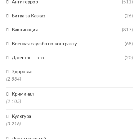
Антитеррор
(511)
Битва за Кавказ
(26)
Вакцинация
(817)
Военная служба по контракту
(68)
Дагестан – это
(20)
Здоровье
(2 884)
Криминал
(2 105)
Культура
(3 216)
Лента новостей