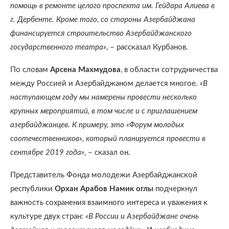
помощь в ремонте целого проспекта им. Гейдара Алиева в
г. Дербенте. Кроме того, со стороны Азербайджана
финансируется строительство Азербайджанского
государственного театра»
, – рассказал Курбанов.
По словам
Арсена Махмудова
, в области сотрудничества
между Россией и Азербайджаном делается многое.
«В
наступающем году мы намерены провести несколько
крупных мероприятий, в том числе и с приглашением
азербайджанцев. К примеру, это «Форум молодых
соотечественников», который планируется провести в
сентябре 2019 года»
, – сказал он.
Представитель Фонда молодежи Азербайджанской
республики
Орхан Арабов Намик оглы
подчеркнул
важность сохранения взаимного интереса и уважения к
культуре двух стран:
«В России и Азербайджане очень