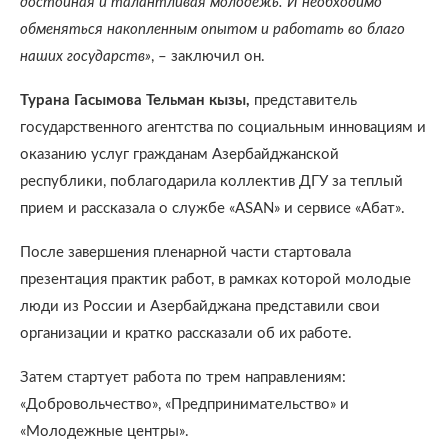
достойная и талантливая молодёжь. И необходимо
обменяться накопленным опытом и работать во благо
наших государств»
, – заключил он.
Турана Гасымова Тельман кызы,
представитель
государственного агентства по социальным инновациям и
оказанию услуг гражданам Азербайджанской
республики, поблагодарила коллектив ДГУ за теплый
прием и рассказала о службе «ASAN» и сервисе «Абат».
После завершения пленарной части стартовала
презентация практик работ, в рамках которой молодые
люди из России и Азербайджана представили свои
организации и кратко рассказали об их работе.
Затем стартует работа по трем направлениям:
«Добровольчество», «Предпринимательство» и
«Молодежные центры».