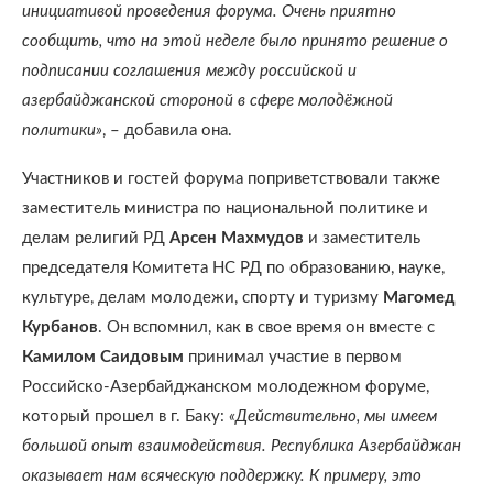
инициативой проведения форума. Очень приятно
сообщить, что на этой неделе было принято решение о
подписании соглашения между российской и
азербайджанской стороной в сфере молодёжной
политики»
, – добавила она.
Участников и гостей форума поприветствовали также
заместитель министра по национальной политике и
делам религий РД
Арсен Махмудов
и заместитель
председателя Комитета НС РД по образованию, науке,
культуре, делам молодежи, спорту и туризму
Магомед
Курбанов
. Он вспомнил, как в свое время он вместе с
Камилом Саидовым
принимал участие в первом
Российско-Азербайджанском молодежном форуме,
который прошел в г. Баку:
«Действительно, мы имеем
большой опыт взаимодействия. Республика Азербайджан
оказывает нам всяческую поддержку. К примеру, это