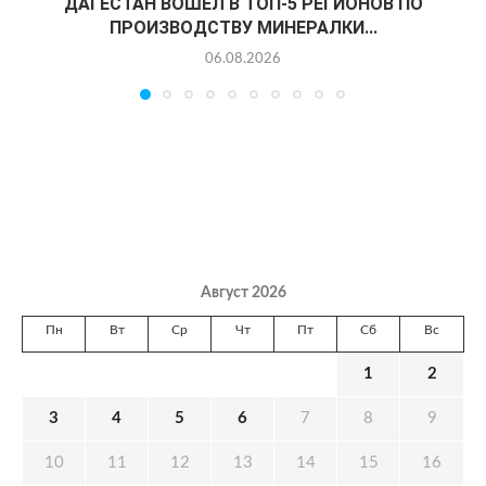
ДАГЕСТАН ВОШЕЛ В ТОП-5 РЕГИОНОВ ПО
ПРОИЗВОДСТВУ МИНЕРАЛКИ...
06.08.2026
Август 2026
Пн
Вт
Ср
Чт
Пт
Сб
Вс
1
2
3
4
5
6
7
8
9
10
11
12
13
14
15
16