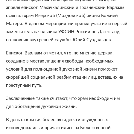
апреля епископ Махачкалинский и Грозненский Варлаам
освятил храм Иверской (Моздокской) иконы Божией
Матери. В данном мероприятии принял участие и первый
заместитель начальника УФСИН России по Дагестану,
полковник внутренней службы Юрий Суздальцев.
Епископ Варлаам отметил, что, по мнению церкви,
создание в местах лишения свободы необходимых
условий для полноценной духовной жизни поможет
скорейшей социальной реабилитации лиц, вставших на
преступный путь.
Заключенные также считают, что храм необходим им
для обогащения духовной жизни.
В день открытия более пятидесяти осужденных
исповедовались и причастились на Божественной