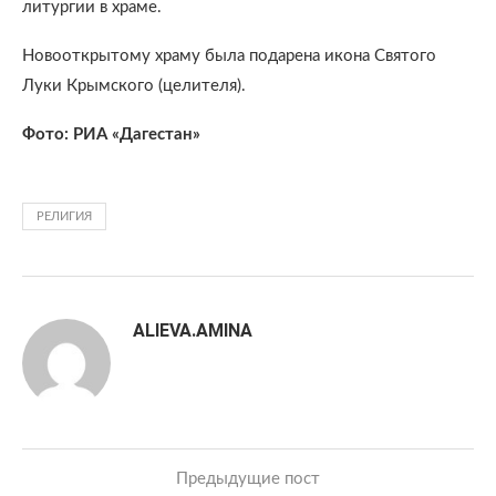
литургии в храме.
Новооткрытому храму была подарена икона Святого
Луки Крымского (целителя).
Фото: РИА «Дагестан»
РЕЛИГИЯ
ALIEVA.AMINA
Предыдущие пост