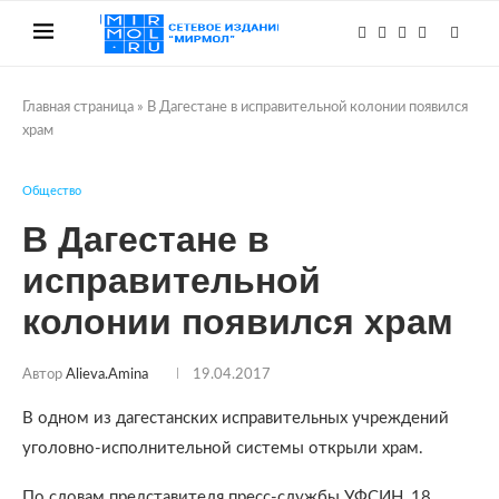
Главная страница
»
В Дагестане в исправительной колонии появился
храм
Общество
В Дагестане в
исправительной
колонии появился храм
Автор
Alieva.amina
19.04.2017
В одном из дагестанских исправительных учреждений
уголовно-исполнительной системы открыли храм.
По словам представителя пресс-службы УФСИН, 18