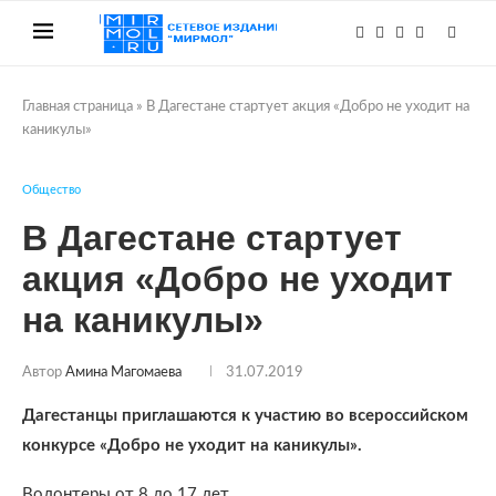
Главная страница
»
В Дагестане стартует акция «Добро не уходит на
каникулы»
Общество
В Дагестане стартует
акция «Добро не уходит
на каникулы»
Автор
Амина Магомаева
31.07.2019
Дагестанцы приглашаются к участию во всероссийском
конкурсе «Добро не уходит на каникулы».
Волонтеры от 8 до 17 лет.