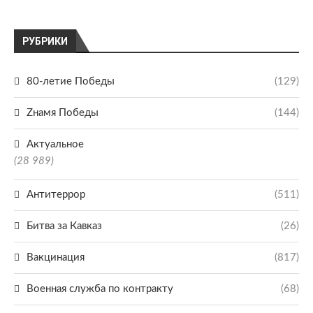
РУБРИКИ
80-летие Победы
(129)
Zнамя Победы
(144)
Актуальное
(28 989)
Антитеррор
(511)
Битва за Кавказ
(26)
Вакцинация
(817)
Военная служба по контракту
(68)