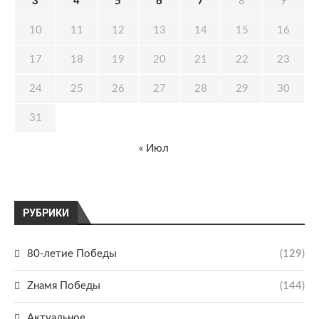
3
4
5
6
7
8
9
10
11
12
13
14
15
16
17
18
19
20
21
22
23
24
25
26
27
28
29
30
31
« Июл
РУБРИКИ
80-летие Победы
(129)
Zнамя Победы
(144)
Актуальное