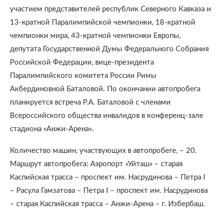
участием представителей республик Северного Кавказа и
13-кратной Паралимпийской чемпионки, 18-кратной
чемпионки мира, 43-кратной чемпионки Европы,
депутата Государственной Думы Федерального Собрания
Российской Федерации, вице-президента
Паралимпийского комитета России Римы
Акбердиновной Баталовой. По окончании автопробега
планируется встреча Р.А. Баталовой с членами
Всероссийского общества инвалидов в конференц-зале
стадиона «Анжи-Арена».
Количество машин, участвующих в автопробеге, – 20.
Маршрут автопробега: Аэропорт «Уйташ» – старая
Каспийская трасса – проспект им. Насрудинова – Петра I
– Расула Гамзатова – Петра I – проспект им. Насрудинова
– старая Каспийская трасса – Анжи-Арена – г. Избербаш.