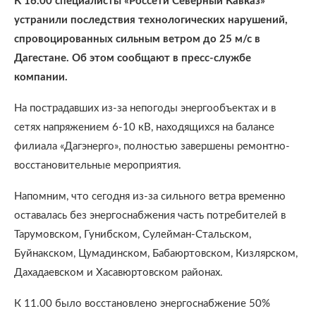
К 16.00 специалисты «Россети Северный Кавказ»
устранили последствия технологических нарушений,
спровоцированных сильным ветром до 25 м/с в
Дагестане. Об этом сообщают в пресс-службе
компании.
На пострадавших из-за непогоды энергообъектах и в
сетях напряжением 6-10 кВ, находящихся на балансе
филиала «Дагэнерго», полностью завершены ремонтно-
восстановительные мероприятия.
Напомним, что сегодня из-за сильного ветра временно
оставалась без энергоснабжения часть потребителей в
Тарумовском, Гунибском, Сулейман-Стальском,
Буйнакском, Цумадинском, Бабаюртовском, Кизлярском,
Дахадаевском и Хасавюртовском районах.
К 11.00 было восстановлено энергоснабжение 50%