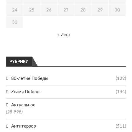
24
25
26
27
28
29
30
31
« Июл
РУБРИКИ
80-летие Победы
(129)
Zнамя Победы
(144)
Актуальное
(28 998)
Антитеррор
(511)