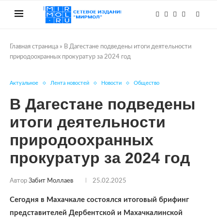
Главная страница
»
В Дагестане подведены итоги деятельности
природоохранных прокуратур за 2024 год
Актуальное
Лента новостей
Новости
Общество
В Дагестане подведены
итоги деятельности
природоохранных
прокуратур за 2024 год
Автор
Забит Моллаев
25.02.2025
Сегодня в Махачкале состоялся итоговый брифинг
представителей Дербентской и Махачкалинской