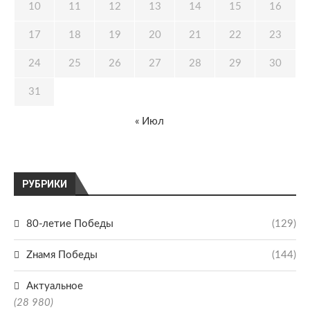
10
11
12
13
14
15
16
17
18
19
20
21
22
23
24
25
26
27
28
29
30
31
« Июл
РУБРИКИ
80-летие Победы
(129)
Zнамя Победы
(144)
Актуальное
(28 980)