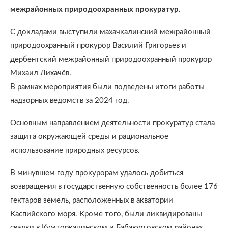
межрайонных природоохранных прокуратур.
С докладами выступили махачкалинский межрайонный
природоохранный прокурор Василий Григорьев и
дербентский межрайонный природоохранный прокурор
Михаил Лихачёв.
В рамках мероприятия были подведены итоги работы
надзорных ведомств за 2024 год.
Основным направлением деятельности прокуратур стала
защита окружающей среды и рациональное
использование природных ресурсов.
В минувшем году прокурорам удалось добиться
возвращения в государственную собственность более 176
гектаров земель, расположенных в акватории
Каспийского моря. Кроме того, были ликвидированы
свалки в Кумторкалинском и Бабаюртовском районах