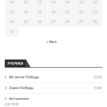
10
11
12
13
14
15
16
17
18
19
20
21
22
23
24
25
26
27
28
29
30
31
« Июл
РУБРИКИ
80-летие Победы
(129)
Zнамя Победы
(144)
Актуальное
(28 998)