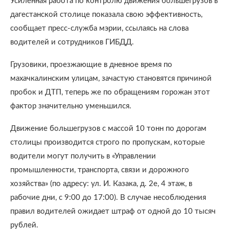
Усиленная работа по контролю движения большегрузов в
дагестанской столице показала свою эффективность,
сообщает пресс-служба мэрии, ссылаясь на слова
водителей и сотрудников ГИБДД.
Грузовики, проезжающие в дневное время по
махачкалинским улицам, зачастую становятся причиной
пробок и ДТП, теперь же по обращениям горожан этот
фактор значительно уменьшился.
Движение большегрузов с массой 10 тонн по дорогам
столицы производится строго по пропускам, которые
водители могут получить в «Управлении
промышленности, транспорта, связи и дорожного
хозяйства» (по адресу: ул. И. Казака, д. 2е, 4 этаж, в
рабочие дни, с 9:00 до 17:00). В случае несоблюдения
правил водителей ожидает штраф от одной до 10 тысяч
рублей.