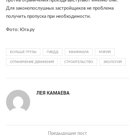
против ограничения проезда выступают именно они.
Для законопослушных застройщиков не проблема
получить пропуска при необходимости.
Фото: Юга.ру
БОЛЬШЕ ГРУЗЫ
ГИБДД
МАХАЧКАЛА
МЭРИЯ
ОГРАНИЧЕНИЕ ДВИЖЕНИЯ
СТРОИТЕЛЬСТВО
ЭКОЛОГИЯ
ЛЕЯ КАМАЕВА
Предыдущие пост