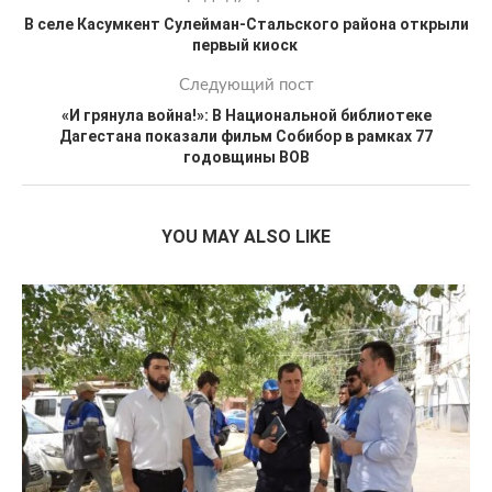
В селе Касумкент Сулейман-Стальского района открыли
первый киоск
Следующий пост
«И грянула война!»: В Национальной библиотеке
Дагестана показали фильм Собибор в рамках 77
годовщины ВОВ
YOU MAY ALSO LIKE