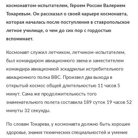
космонавтом-испытателем, Героем России Валерием
Токаревым. Он рассказал о своей карьере космонавта,
которая началась после поступления в ставропольское
летное училище, о чем до сих пор с гордостью
вспоминает.
Космонавт служил летчиком, летчиком-испытателем,
был командиром авиационного звена и заместителем
командира авиационной эскадрильи истребительного
авиационного полка ВВС. Произвел два выхода в
открытый космос общей длительностью 11 часов 5
минут. Сама же продолжительность того
знаменательного полета составила 189 суток 19 часов 52
минуты 32 секунды.
По словам Токарева, у космонавта должно быть хорошее
здоровье, знания технических специальностей и умение