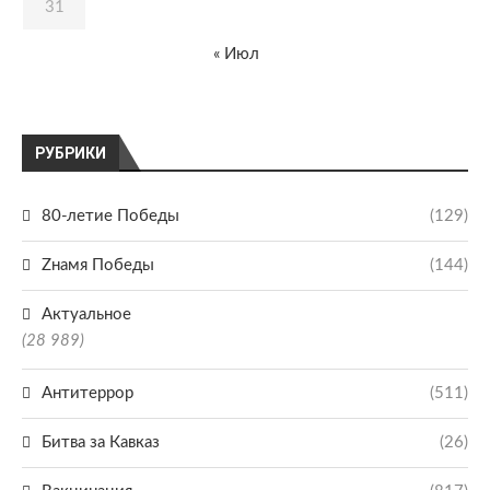
31
« Июл
РУБРИКИ
80-летие Победы
(129)
Zнамя Победы
(144)
Актуальное
(28 989)
Антитеррор
(511)
Битва за Кавказ
(26)