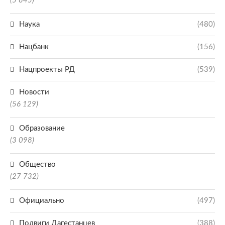
(5 845)
Наука
(480)
Нацбанк
(156)
Нацпроекты РД
(539)
Новости
(56 129)
Образование
(3 098)
Общество
(27 732)
Официально
(497)
Подвиги Дагестанцев
(388)