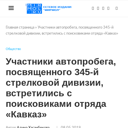
Главная страница
»
Участники автопробега, посвященного 345-й
стрелковой дивизии, встретились с поисковиками отряда «Кавказ»
Общество
Участники автопробега,
посвященного 345-й
стрелковой дивизии,
встретились с
поисковиками отряда
«Кавказ»
Автор
Алина Хасанбекова
08.05.2019