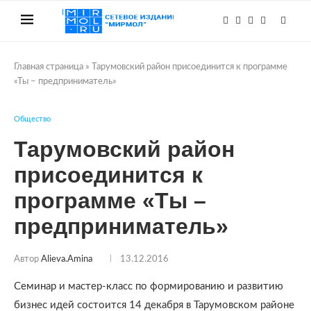
Главная страница
»
Тарумовский район присоединится к программе
«Ты – предприниматель»
Общество
Тарумовский район
присоединится к
программе «Ты –
предприниматель»
Автор
Alieva.amina
13.12.2016
Семинар и мастер-класс по формированию и развитию
бизнес идей состоится 14 декабря в Тарумовском районе