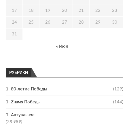
17
18
19
20
21
22
23
24
25
26
27
28
29
30
31
« Июл
РУБРИКИ
80-летие Победы
(129)
Zнамя Победы
(144)
Актуальное
(28 989)