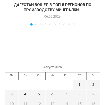
ДАГЕСТАН ВОШЕЛ В ТОП-5 РЕГИОНОВ ПО
ПРОИЗВОДСТВУ МИНЕРАЛКИ...
06.08.2026
Август 2026
Пн
Вт
Ср
Чт
Пт
Сб
Вс
1
2
3
4
5
6
7
8
9
10
11
12
13
14
15
16