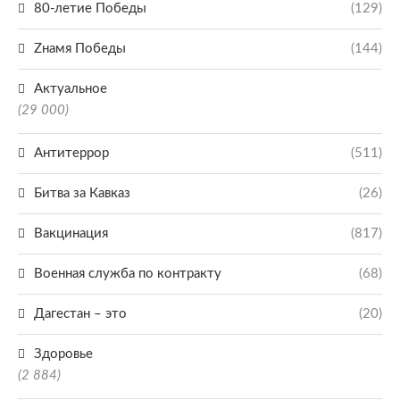
80-летие Победы
(129)
Zнамя Победы
(144)
Актуальное
(29 000)
Антитеррор
(511)
Битва за Кавказ
(26)
Вакцинация
(817)
Военная служба по контракту
(68)
Дагестан – это
(20)
Здоровье
(2 884)