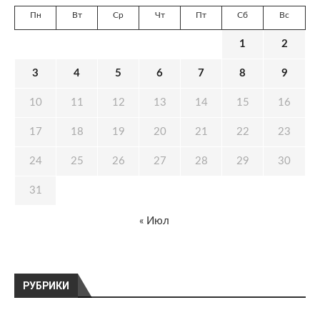
Пн
Вт
Ср
Чт
Пт
Сб
Вс
1
2
3
4
5
6
7
8
9
10
11
12
13
14
15
16
17
18
19
20
21
22
23
24
25
26
27
28
29
30
31
« Июл
РУБРИКИ