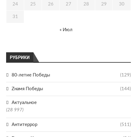
24
25
26
27
28
29
30
31
« Июл
РУБРИКИ
80-летие Победы
(129)
Zнамя Победы
(144)
Актуальное
(28 997)
Антитеррор
(511)