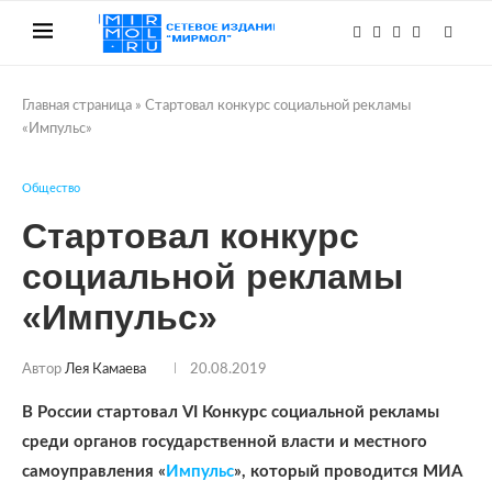
Главная страница
»
Стартовал конкурс социальной рекламы
«Импульс»
Общество
Стартовал конкурс
социальной рекламы
«Импульс»
Автор
Лея Камаева
20.08.2019
В России стартовал VI Конкурс социальной рекламы
среди органов государственной власти и местного
самоуправления «
Импульс
», который проводится МИА