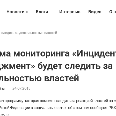
Новости
Блоги
Интервью
Видео
О 
 следить за деятельностью властей
ма мониторинга «Инциден
жмент» будет следить за
льностью властей
ina
24.07.2018
ил программу, которая поможет следить за реакцией властей на
йской Федерации в социальных сетях, об этом нам сообщает РБК
емле.