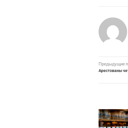
Предыдущие п
Арестованы че