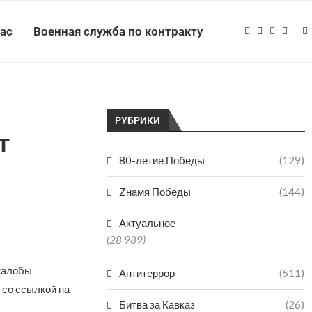
нас
Военная служба по контракту
РУБРИКИ
т
80-летие Победы
(129)
Zнамя Победы
(144)
Актуальное
(28 989)
 жалобы
Антитеррор
(511)
 со ссылкой на
Битва за Кавказ
(26)