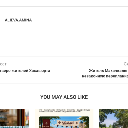
ALIEVA.AMINA
ост
С
тверо жителей Хасавюрта
Житель Махачкалы 
незаконную переплани
YOU MAY ALSO LIKE