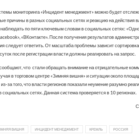
темы мониторинга «Инцидент менеджмент» можно будет отслеж
е причины в разных социальных сетях и реакцию на действия в
 наблюдать по пяти ключевым словам в социальных сетях: «Одно
Facebook», «ВКонтакте». После получения результатов администр
ия следует ответить. От масштаба проблемы зависит сортировка 
суток после регистрации власти должны реагировать на запрос.
сообщают, что стали обращать внимание на отрицательные ком
учая в торговом центре «Зимняя вишня» и ситуации около площа
из-за того, что власти регионов показали неумение разумно реаг
 социальных сетях. Данная система проверяется в 10 регионах.
С
ИМНЯЯ ВИШНЯ
ИНЦИДЕНТ МЕНЕДЖМЕНТ
КРЕМЛЬ
РОССИЯ