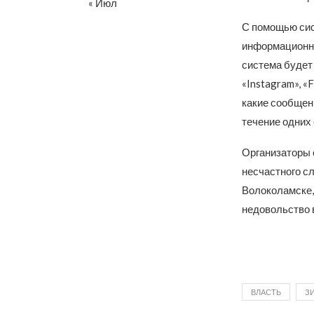
« Июл
С помощью сис
информационны
система будет
«Instagram», «
какие сообщен
течение одних 
Организаторы 
несчастного сл
Волоколамске, 
недовольство в
ВЛАСТЬ
З