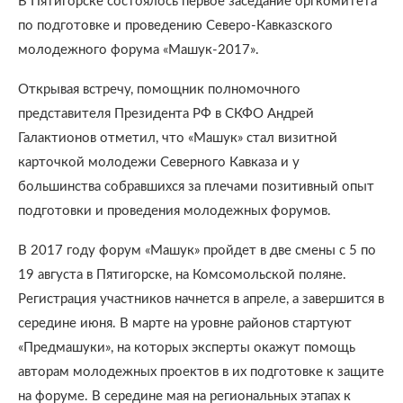
В Пятигорске состоялось первое заседание оргкомитета
по подготовке и проведению Северо-Кавказского
молодежного форума «Машук-2017».
Открывая встречу, помощник полномочного
представителя Президента РФ в СКФО Андрей
Галактионов отметил, что «Машук» стал визитной
карточкой молодежи Северного Кавказа и у
большинства собравшихся за плечами позитивный опыт
подготовки и проведения молодежных форумов.
В 2017 году форум «Машук» пройдет в две смены с 5 по
19 августа в Пятигорске, на Комсомольской поляне.
Регистрация участников начнется в апреле, а завершится в
середине июня. В марте на уровне районов стартуют
«Предмашуки», на которых эксперты окажут помощь
авторам молодежных проектов в их подготовке к защите
на форуме. В середине мая на региональных этапах к