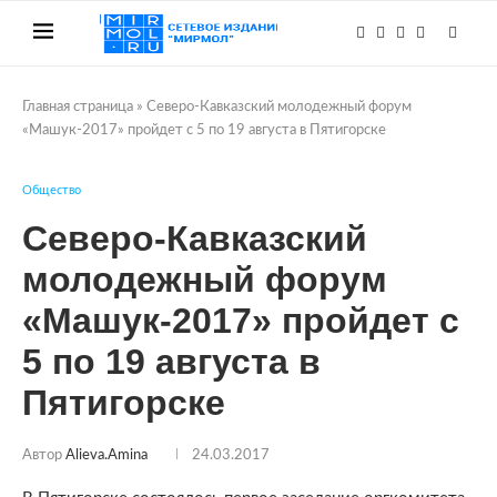
Главная страница
»
Северо-Кавказский молодежный форум
«Машук-2017» пройдет с 5 по 19 августа в Пятигорске
Общество
Северо-Кавказский
молодежный форум
«Машук-2017» пройдет с
5 по 19 августа в
Пятигорске
Автор
Alieva.amina
24.03.2017