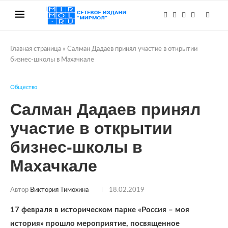
Главная страница
»
Салман Дадаев принял участие в открытии
бизнес-школы в Махачкале
Общество
Салман Дадаев принял
участие в открытии
бизнес-школы в
Махачкале
Автор
Виктория Тимохина
18.02.2019
17 февраля в историческом парке «Россия – моя
история» прошло мероприятие, посвященное