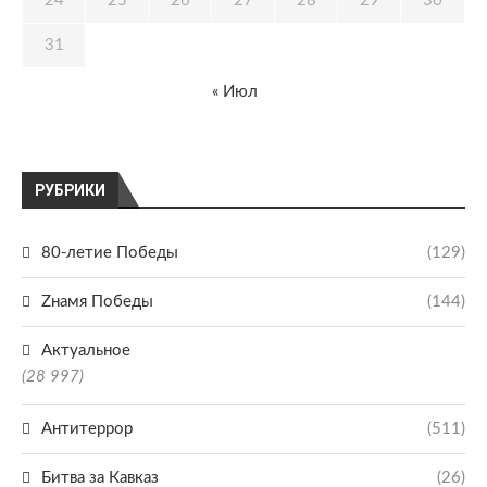
24
25
26
27
28
29
30
31
« Июл
РУБРИКИ
80-летие Победы
(129)
Zнамя Победы
(144)
Актуальное
(28 997)
Антитеррор
(511)
Битва за Кавказ
(26)