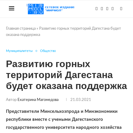
Главная страница
»
Развитию горных территорий Дагестана будет
оказана поддержка
Муниципалитеты
Общество
Развитию горных
территорий Дагестана
будет оказана поддержка
Автор
Екатерина Магомедова
21.03.2021
Представители Минсельхозпрода и Минэкономики
республики вместе с учеными Дагестанского
государственного университета народного хозяйства