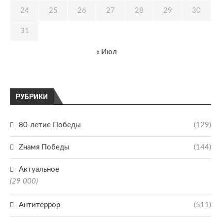
24
25
26
27
28
29
30
31
« Июл
РУБРИКИ
80-летие Победы
(129)
Zнамя Победы
(144)
Актуальное
(29 000)
Антитеррор
(511)