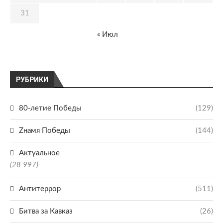
31
« Июл
РУБРИКИ
80-летие Победы
(129)
Zнамя Победы
(144)
Актуальное
(28 997)
Антитеррор
(511)
Битва за Кавказ
(26)