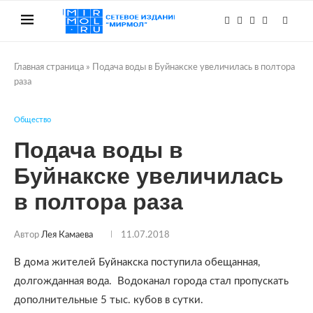
Главная страница
»
Подача воды в Буйнакске увеличилась в полтора
раза
Общество
Подача воды в
Буйнакске увеличилась
в полтора раза
Автор
Лея Камаева
11.07.2018
В дома жителей Буйнакска поступила обещанная,
долгожданная вода. Водоканал города стал пропускать
дополнительные 5 тыс. кубов в сутки.