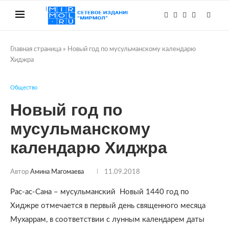
Главная страница
»
Новый год по мусульманскому календарю
Хиджра
Общество
Новый год по
мусульманскому
календарю Хиджра
Автор
Амина Магомаева
11.09.2018
Рас-ас-Сана – мусульманский Новый 1440 год по
Хиджре отмечается в первый день священного месяца
Мухаррам, в соответствии с лунным календарем даты