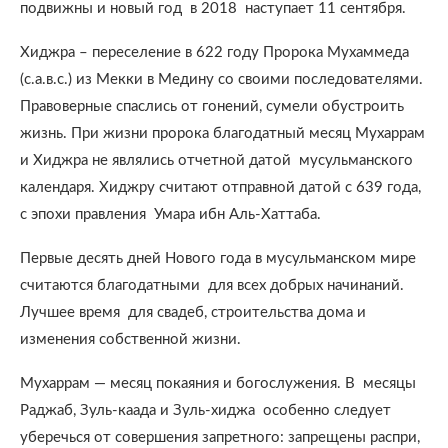
подвижны и новый год в 2018 наступает 11 сентября.
Хиджра – переселение в 622 году Пророка Мухаммеда
(с.а.в.с.) из Мекки в Медину со своими последователями.
Правоверные спаслись от гонений, сумели обустроить
жизнь. При жизни пророка благодатный месяц Мухаррам
и Хиджра не являлись отчетной датой мусульманского
календаря. Хиджру считают отправной датой с 639 года,
с эпохи правления Умара ибн Аль-Хаттаба.
Первые десять дней Нового года в мусульманском мире
считаются благодатными для всех добрых начинаний.
Лучшее время для свадеб, строительства дома и
изменения собственной жизни.
Мухаррам — месяц покаяния и богослужения. В месяцы
Раджаб, Зуль-каада и Зуль-хиджа особенно следует
уберечься от совершения запретного: запрещены распри,