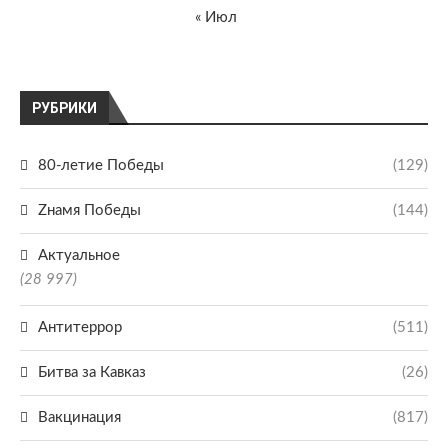
« Июл
РУБРИКИ
80-летие Победы
(129)
Zнамя Победы
(144)
Актуальное
(28 997)
Антитеррор
(511)
Битва за Кавказ
(26)
Вакцинация
(817)