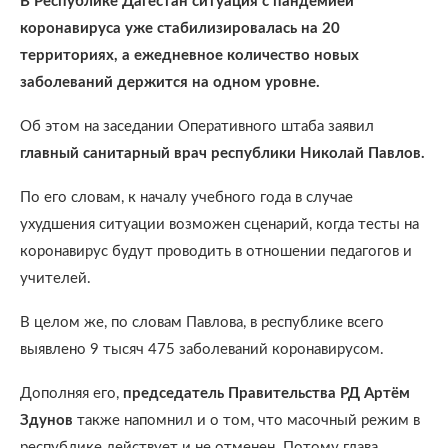
В Республике Дагестан ситуация с пандемией
коронавируса уже стабилизировалась на 20
территориях, а ежедневное количество новых
заболеваний держится на одном уровне.
Об этом на заседании Оперативного штаба заявил
главный санитарный врач республики Николай Павлов.
По его словам, к началу учебного года в случае
ухудшения ситуации возможен сценарий, когда тесты на
коронавирус будут проводить в отношении педагогов и
учителей.
В целом же, по словам Павлова, в республике всего
выявлено 9 тысяч 475 заболеваний коронавирусом.
Дополняя его,
председатель Правительства РД Артём
Здунов
также напомнил и о том, что масочный режим в
республике действует и не отменен. Потому глава