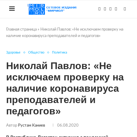
Главная страница
»
Николай Павлов: «Не исключаем проверку на
наличие коронавируса преподавателей и педагогов»
Здоровье
Общество
Политика
Николай Павлов: «Не
исключаем проверку на
наличие коронавируса
преподавателей и
педагогов»
Автор
Рустам Каниев
06.08.2020