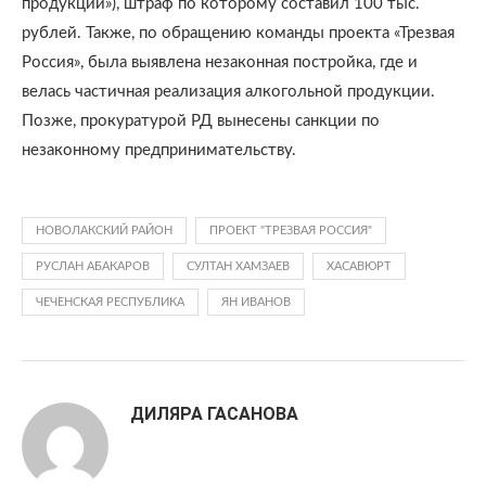
продукции»), штраф по которому составил 100 тыс.
рублей. Также, по обращению команды проекта «Трезвая
Россия», была выявлена незаконная постройка, где и
велась частичная реализация алкогольной продукции.
Позже, прокуратурой РД вынесены санкции по
незаконному предпринимательству.
НОВОЛАКСКИЙ РАЙОН
ПРОЕКТ "ТРЕЗВАЯ РОССИЯ"
РУСЛАН АБАКАРОВ
СУЛТАН ХАМЗАЕВ
ХАСАВЮРТ
ЧЕЧЕНСКАЯ РЕСПУБЛИКА
ЯН ИВАНОВ
ДИЛЯРА ГАСАНОВА