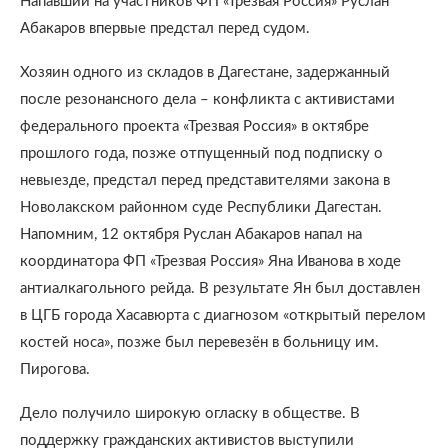
Напавший на участников ФП «Трезвая Россия» Руслан
Абакаров впервые предстал перед судом.
Хозяин одного из складов в Дагестане, задержанный
после резонансного дела – конфликта с активистами
федерального проекта «Трезвая Россия» в октябре
прошлого года, позже отпущенный под подписку о
невыезде, предстал перед представителями закона в
Новолакском районном суде Республики Дагестан.
Напомним, 12 октября Руслан Абакаров напал на
координатора ФП «Трезвая Россия» Яна Иванова в ходе
антиалкагольного рейда. В результате Ян был доставлен
в ЦГБ города Хасавюрта с диагнозом «открытый перелом
костей носа», позже был перевезён в больницу им.
Пирогова.
Дело получило широкую огласку в обществе. В
поддержку гражданских активистов выступили