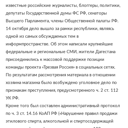
известные российские журналисты, блоггеры, политики,
депутаты Государственной думы ФС РФ, сенаторы
Высшего Парламента, члены Общественной палаты РФ.
14 октября дело вышло за рамки республики, являясь
одной из самых обсуждаемых тем в
информпространстве. Об этом написали крупнейшие
федеральные и региональные СМИ, жители Дагестана
присоединились к массовой поддержке позиции
команды проекта «Трезвая Россия» в социальных сетях.
По результатам рассмотрения материала в отношении
хозяина магазина было возбуждено уголовное дело по
признакам преступления, предусмотренного ч. 2 ст. 112
УК РФ.
Кроме того был составлен административный протокол
по ч. 3 ст. 14.16 КоАП РФ («Нарушение правил продажи
этилового спирта, алкогольной и спиртосодержащей