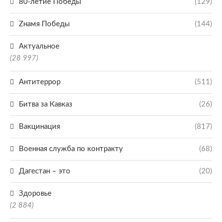
80-летие Победы
(129)
Zнамя Победы
(144)
Актуальное
(28 997)
Антитеррор
(511)
Битва за Кавказ
(26)
Вакцинация
(817)
Военная служба по контракту
(68)
Дагестан – это
(20)
Здоровье
(2 884)