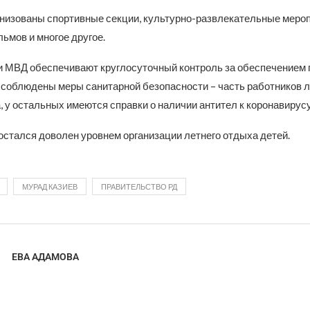
анизованы спортивные секции, культурно-развлекательные мероп
ьмов и многое другое.
 МВД обеспечивают круглосуточный контроль за обеспечением 
е соблюдены меры санитарной безопасности – часть работников л
 у остальных имеются справки о наличии антител к коронавирус
остался доволен уровнем организации летнего отдыха детей.
МУРАД КАЗИЕВ
ПРАВИТЕЛЬСТВО РД
ЕВА АДАМОВА