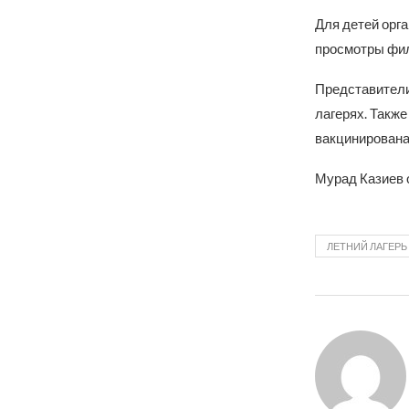
Для детей орг
просмотры фил
Представители
лагерях. Такж
вакцинирована,
Мурад Казиев 
ЛЕТНИЙ ЛАГЕРЬ