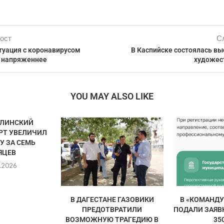
ост
С
туация с коронавирусом
В Каспийске состоялась вы
е напряженнее
художес
YOU MAY ALSO LIKE
ЛИНСКИЙ
РТ УВЕЛИЧИЛ
У ЗА СЕМЬ
ЯЦЕВ
.2026
В ДАГЕСТАНЕ ГАЗОВИКИ
В «КОМАНДУ
ПРЕДОТВРАТИЛИ
ПОДАЛИ ЗАЯВ
ВОЗМОЖНУЮ ТРАГЕДИЮ В
350