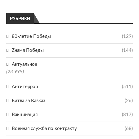
РУБРИКИ
80-летие Победы
(129)
Zнамя Победы
(144)
Актуальное
(28 999)
Антитеррор
(511)
Битва за Кавказ
(26)
Вакцинация
(817)
Военная служба по контракту
(68)