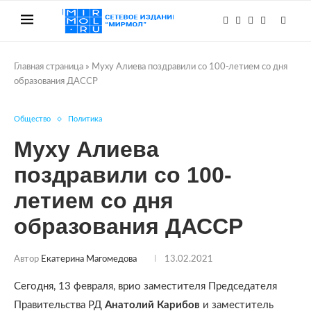
Главная страница
»
Муху Алиева поздравили со 100-летием со дня
образования ДАССР
Общество
Политика
Муху Алиева
поздравили со 100-
летием со дня
образования ДАССР
Автор
Екатерина Магомедова
13.02.2021
Сегодня, 13 февраля, врио заместителя Председателя
Правительства РД
Анатолий Карибов
и заместитель