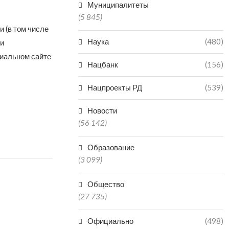
Муниципалитеты
(5 845)
 (в том числе
Наука
(480)
и
иальном сайте
Нацбанк
(156)
Нацпроекты РД
(539)
Новости
(56 142)
Образование
(3 099)
Общество
(27 735)
Официально
(498)