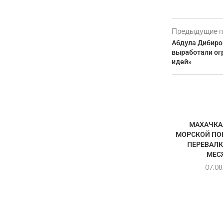
Предыдущие п
Абдула Дибиро
выработали ог
идей»
МАХАЧКА
МОРСКОЙ ПО
ПЕРЕВАЛК
МЕС
07.08