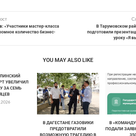
ост
С
в: «Участники мастер-класса
В Тарумовском ра
ромное количество бизнес-
подготовили презентац
уроку «Я 
YOU MAY ALSO LIKE
ЛИНСКИЙ
РТ УВЕЛИЧИЛ
У ЗА СЕМЬ
ЯЦЕВ
.2026
В ДАГЕСТАНЕ ГАЗОВИКИ
В «КОМАНДУ
ПРЕДОТВРАТИЛИ
ПОДАЛИ ЗАЯВ
ВОЗМОЖНУЮ ТРАГЕДИЮ В
350