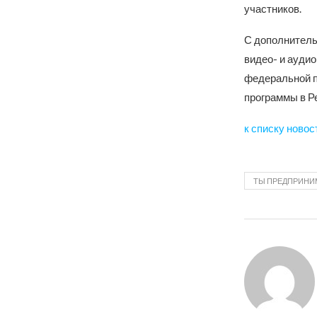
участников.
С дополнитель
видео- и ауди
федеральной п
программы в Р
к списку новос
ТЫ ПРЕДПРИНИ