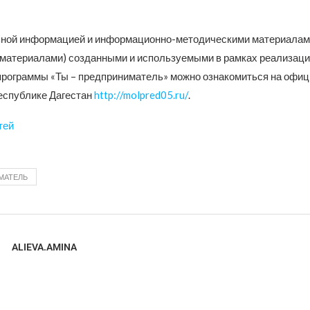
ной информацией и информационно-методическими материалами
оматериалами) созданными и используемыми в рамках реализаци
рограммы «Ты – предприниматель» можно ознакомиться на офиц
еспублике Дагестан
http://molpred05.ru/
.
тей
МАТЕЛЬ
ALIEVA.AMINA