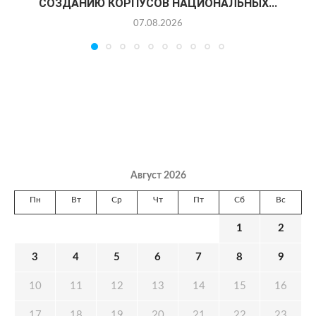
СОЗДАНИЮ КОРПУСОВ НАЦИОНАЛЬНЫХ...
07.08.2026
Август 2026
Пн
Вт
Ср
Чт
Пт
Сб
Вс
1
2
3
4
5
6
7
8
9
10
11
12
13
14
15
16
17
18
19
20
21
22
23