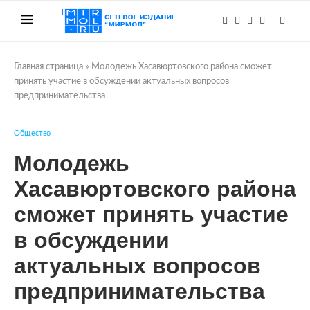
Главная страница
»
Молодежь Хасавюртовского района сможет
принять участие в обсуждении актуальных вопросов
предпринимательства
Общество
Молодежь
Хасавюртовского района
сможет принять участие
в обсуждении
актуальных вопросов
предпринимательства