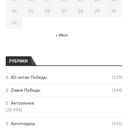
24
25
26
27
28
29
30
31
« Июл
РУБРИКИ
80-летие Победы
(129)
Zнамя Победы
(144)
Актуальное
(28 998)
Антитеррор
(511)