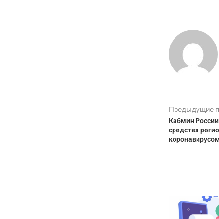
Предыдущие п
Кабмин России
средства регио
коронавирусо