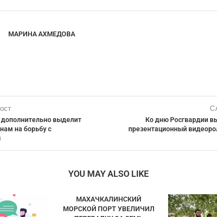
МАРИНА АХМЕДОВА
ост
С
 дополнительно выделит
Ко дню Росгвардии в
нам на борьбу с
презентационный видеорол
м
YOU MAY ALSO LIKE
МАХАЧКАЛИНСКИЙ
МОРСКОЙ ПОРТ УВЕЛИЧИЛ