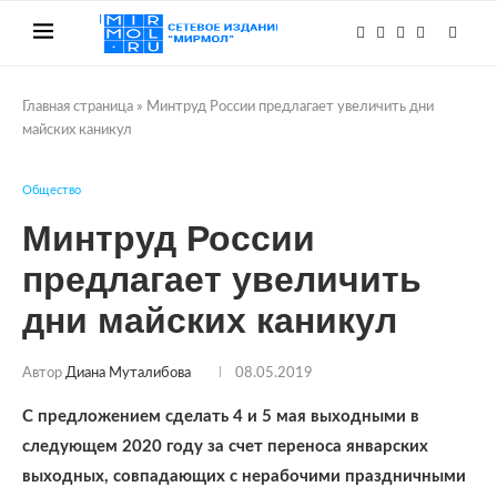
Главная страница
»
Минтруд России предлагает увеличить дни
майских каникул
Общество
Минтруд России
предлагает увеличить
дни майских каникул
Автор
Диана Муталибова
08.05.2019
С предложением сделать 4 и 5 мая выходными в
следующем 2020 году за счет переноса январских
выходных, совпадающих с нерабочими праздничными