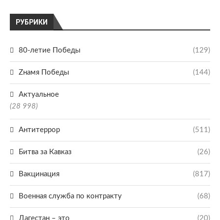
РУБРИКИ
80-летие Победы
(129)
Zнамя Победы
(144)
Актуальное
(28 998)
Антитеррор
(511)
Битва за Кавказ
(26)
Вакцинация
(817)
Военная служба по контракту
(68)
Дагестан – это
(20)