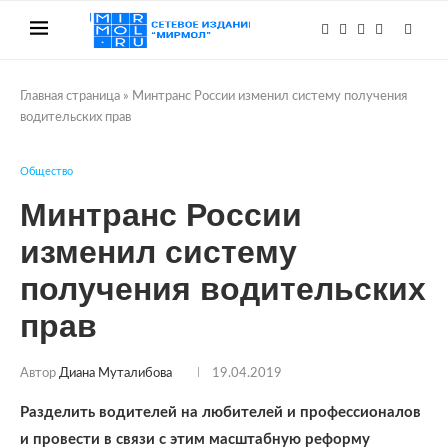
Главная страница
»
Минтранс России изменил систему получения
водительских прав
Общество
Минтранс России
изменил систему
получения водительских
прав
Автор
Диана Муталибова
19.04.2019
Разделить водителей на любителей и профессионалов
и провести в связи с этим масштабную реформу