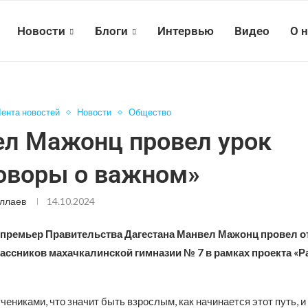
Новости
Блоги
Интервью
Видео
О 
ента новостей
Новости
Общество
л Мажонц провел урок
оворы о важном»
ллаев
14.10.2024
премьер Правительства Дагестана Манвел Мажонц провел о
ассников махачкалинской гимназии № 7 в рамках проекта «Р
чениками, что значит быть взрослым, как начинается этот путь, и