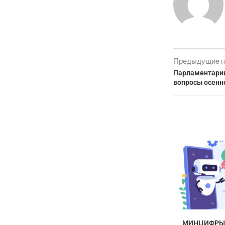
Предыдущие п
Парламентарии
вопросы осенн
МИНЦИФРЫ 