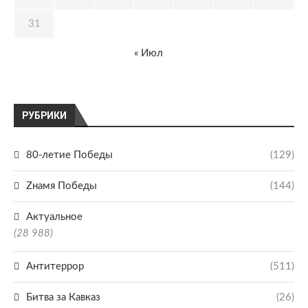
31
« Июл
РУБРИКИ
80-летие Победы
(129)
Zнамя Победы
(144)
Актуальное
(28 988)
Антитеррор
(511)
Битва за Кавказ
(26)