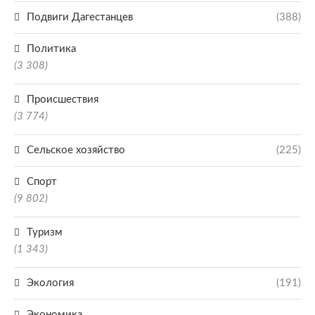
Подвиги Дагестанцев
(388)
Политика
(3 308)
Происшествия
(3 774)
Сельское хозяйство
(225)
Спорт
(9 802)
Туризм
(1 343)
Экология
(191)
Экономика