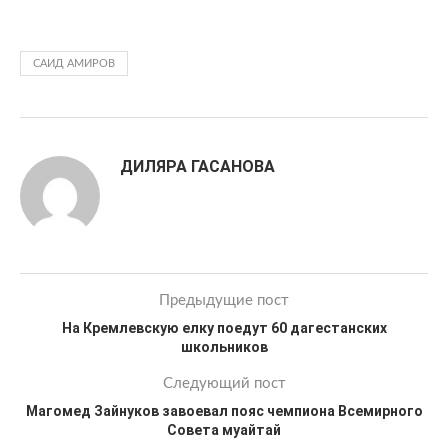
САИД АМИРОВ
ДИЛЯРА ГАСАНОВА
Предыдущие пост
На Кремлевскую елку поедут 60 дагестанских
школьников
Следующий пост
Магомед Зайнуков завоевал пояс чемпиона Всемирного
Совета муайтай