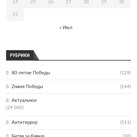
24
25
26
27
28
29
30
31
« Июл
РУБРИКИ
80-летие Победы
(129)
Zнамя Победы
(144)
Актуальное
(29 000)
Антитеррор
(511)
Битва за Кавказ
(26)