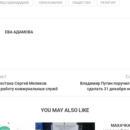
ЕД ГАДЖИДАДАЕВ
ОБРАЗОВАНИЕ
ОБЩЕСТВО
РЕЛИГИЯ
ЕВА АДАМОВА
ост
С
гестана Сергей Меликов
Владимир Путин поручил
 работу коммунальных служб
сделать 31 декабря 
YOU MAY ALSO LIKE
МАХАЧК