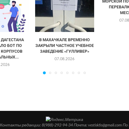
МОРСКОЙ ПО
ПЕРЕВАЛК
МЕС
07.0
ДАГЕСТАНА
В МАХАЧКАЛЕ ВРЕМЕННО
ЛО БОТ ПО
ЗАКРЫЛИ ЧАСТНОЕ УЧЕБНОЕ
 КОРПУСОВ
ЗАВЕДЕНИЕ «ГУЛЛИВЕР»
ЛЬНЫХ...
07.08.2026
.2026
такты редакции: 8(988)-292-94-34 Почта: vestiskfo@gmail.com По во