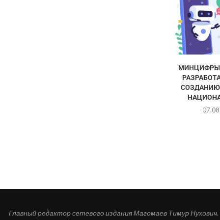
МИНЦИФРЫ 
РАЗРАБОТА
СОЗДАНИЮ
НАЦИОНА
07.08
Главный редактор сетевого издания Магомаев Тимур Нухович. Кон