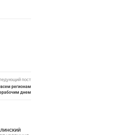
ледующий пост
 всем регионам
нерабочим днем
АЛИНСКИЙ