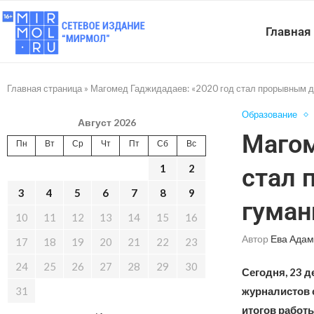
Главная
Главная страница
»
Магомед Гаджидадаев: «2020 год стал прорывным дл
Образование
Август 2026
Магом
Пн
Вт
Ср
Чт
Пт
Сб
Вс
1
2
стал 
3
4
5
6
7
8
9
гуман
10
11
12
13
14
15
16
Автор
Ева Адам
17
18
19
20
21
22
23
24
25
26
27
28
29
30
Сегодня, 23 д
31
журналистов 
итогов работы