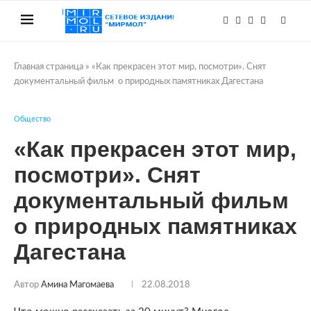
Главная страница
»
«Как прекрасен этот мир, посмотри». Снят
документальный фильм о природных памятниках Дагестана
Общество
«Как прекрасен этот мир,
посмотри». Снят
документальный фильм
о природных памятниках
Дагестана
Автор
Амина Магомаева
22.08.2018