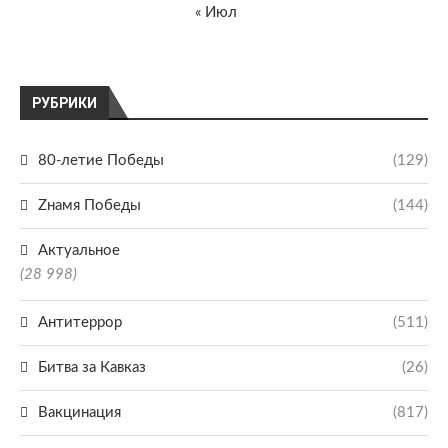
« Июл
РУБРИКИ
80-летие Победы
(129)
Zнамя Победы
(144)
Актуальное
(28 998)
Антитеррор
(511)
Битва за Кавказ
(26)
Вакцинация
(817)