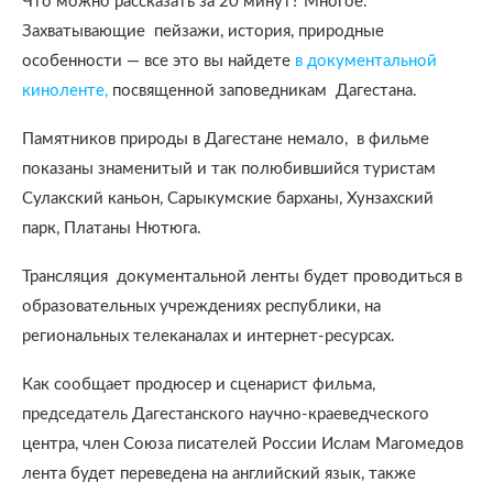
Что можно рассказать за 20 минут? Многое.
Захватывающие пейзажи, история, природные
особенности — все это вы найдете
в документальной
киноленте,
посвященной заповедникам Дагестана.
Памятников природы в Дагестане немало, в фильме
показаны знаменитый и так полюбившийся туристам
Сулакский каньон, Сарыкумские барханы, Хунзахский
парк, Платаны Нютюга.
Трансляция документальной ленты будет проводиться в
образовательных учреждениях республики, на
региональных телеканалах и интернет-ресурсах.
Как сообщает продюсер и сценарист фильма,
председатель Дагестанского научно-краеведческого
центра, член Союза писателей России Ислам Магомедов
лента будет переведена на английский язык, также