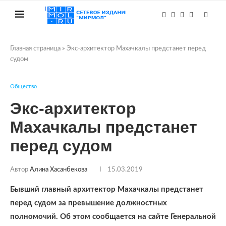
Главная страница
»
Экс-архитектор Махачкалы предстанет перед
судом
Общество
Экс-архитектор
Махачкалы предстанет
перед судом
Автор
Алина Хасанбекова
15.03.2019
Бывший главный архитектор Махачкалы предстанет
перед судом за превышение должностных
полномочий. Об этом сообщается на сайте Генеральной