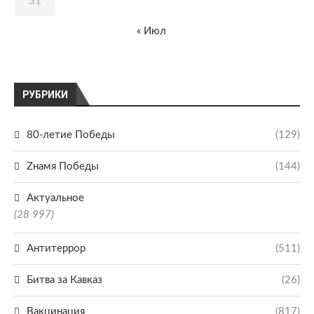
31
« Июл
РУБРИКИ
80-летие Победы
(129)
Zнамя Победы
(144)
Актуальное
(28 997)
Антитеррор
(511)
Битва за Кавказ
(26)
Вакцинация
(817)