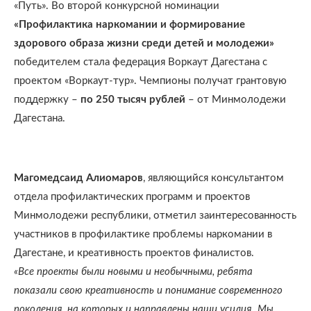
«Путь». Во второй конкурсной номинации
«Профилактика наркомании и формирование
здорового образа жизни среди детей и молодежи»
победителем стала федерация Воркаут Дагестана с
проектом «Воркаут-тур». Чемпионы получат грантовую
поддержку –
по 250 тысяч рублей
– от Минмолодежи
Дагестана.
Магомедсаид Алиомаров
, являющийся консультантом
отдела профилактических программ и проектов
Минмолодежи республики, отметил заинтересованность
участников в профилактике проблемы наркомании в
Дагестане, и креативность проектов финалистов.
«Все проекты были новыми и необычными, ребята
показали свою креативность и понимание современного
поколения, на которых и направлены наши усилия. Мы