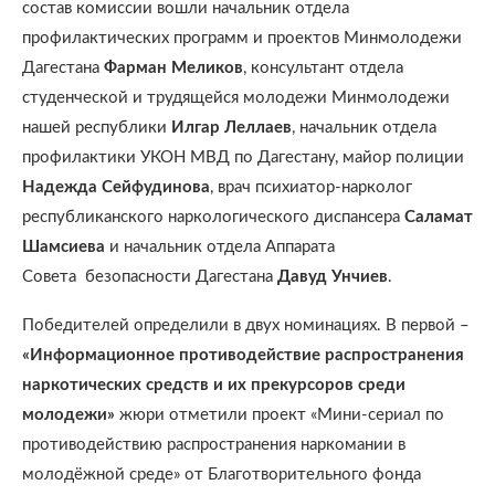
состав комиссии вошли начальник отдела
профилактических программ и проектов Минмолодежи
Дагестана
Фарман Меликов
, консультант отдела
студенческой и трудящейся молодежи Минмолодежи
нашей республики
Илгар Леллаев
, начальник отдела
профилактики УКОН МВД по Дагестану, майор полиции
Надежда Сейфудинова
, врач психиатор-нарколог
республиканского наркологического диспансера
Саламат
Шамсиева
и начальник отдела Аппарата
Совета безопасности Дагестана
Давуд Унчиев
.
Победителей определили в двух номинациях. В первой –
«Информационное противодействие распространения
наркотических средств и их прекурсоров среди
молодежи»
жюри отметили проект «Мини-сериал по
противодействию распространения наркомании в
молодёжной среде» от Благотворительного фонда