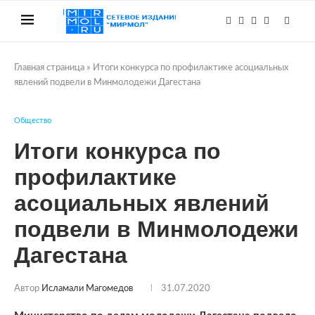
Главная страница
»
Итоги конкурса по профилактике асоциальных
явлений подвели в Минмолодежи Дагестана
Общество
Итоги конкурса по
профилактике
асоциальных явлений
подвели в Минмолодежи
Дагестана
Автор
Исламали Магомедов
31.07.2020