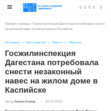
Главная страница
»
Госжилинспекция Дагестана потребовала снести
незаконный навес на жилом доме в Каспийске
Актуальное
Лента новостей
Новости
Общество
Госжилинспекция
Дагестана потребовала
снести незаконный
навес на жилом доме в
Каспийске
Автор
Амина Алиева
26.05.2025