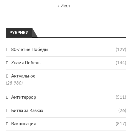
« Июл
РУБРИКИ
80-летие Победы
(129)
Zнамя Победы
(144)
Актуальное
(28 980)
Антитеррор
(511)
Битва за Кавказ
(26)
Вакцинация
(817)