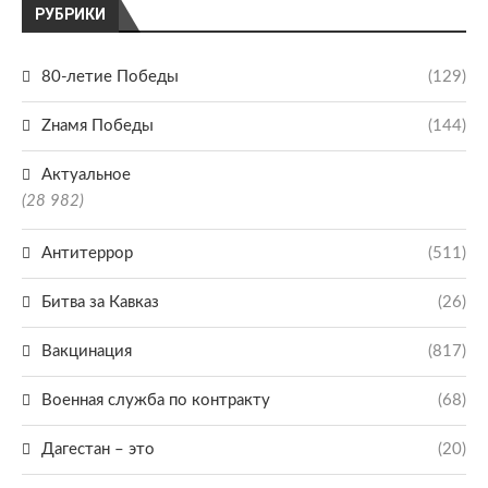
РУБРИКИ
80-летие Победы
(129)
Zнамя Победы
(144)
Актуальное
(28 982)
Антитеррор
(511)
Битва за Кавказ
(26)
Вакцинация
(817)
Военная служба по контракту
(68)
Дагестан – это
(20)