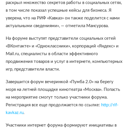
раскрыл множество секретов работы в социальных сетях,
в том числе показал успешные кейсы для бизнеса. Я
уверена, что на РИФ «Кавказ» он также поделится с нами
актуальными сведениями», — отметила Мансурова.
На форуме выступят представители социальных сетей
«ВКонтакте» и «Одноклассники», корпораций «Яндекс» и
Mail.ru, специалисты в области эффективного
продвижения товаров и услуг в интернете, компьютерных
игр, представители власти.
Завершится форум вечеринкой «Пумба 2.0» на берегу
моря на летней площадке кинотеатра «Москва». Попасть
на мероприятие смогут только участники форума.
Регистрация все еще продолжается по ссылке:
http://rif-
kavkaz.ru
.
Участники интернет форума формируют инициативы в