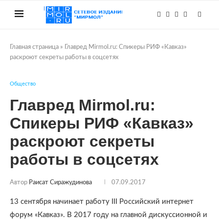
Главная страница
»
Главред Mirmol.ru: Спикеры РИФ «Кавказ»
раскроют секреты работы в соцсетях
Общество
Главред Mirmol.ru:
Спикеры РИФ «Кавказ»
раскроют секреты
работы в соцсетях
Автор
Раисат Сиражудинова
07.09.2017
13 сентября начинает работу III Российский интернет
форум «Кавказ». В 2017 году на главной дискуссионной и