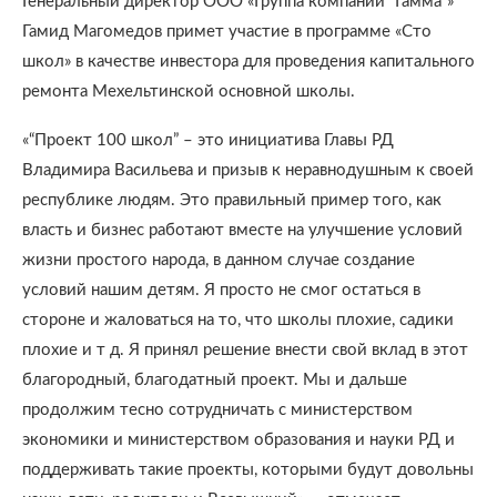
Генеральный директор ООО «Группа компаний “Гамма”»
Гамид Магомедов примет участие в программе «Сто
школ» в качестве инвестора для проведения капитального
ремонта Мехельтинской основной школы.
«“Проект 100 школ” – это инициатива Главы РД
Владимира Васильева и призыв к неравнодушным к своей
республике людям. Это правильный пример того, как
власть и бизнес работают вместе на улучшение условий
жизни простого народа, в данном случае создание
условий нашим детям. Я просто не смог остаться в
стороне и жаловаться на то, что школы плохие, садики
плохие и т д. Я принял решение внести свой вклад в этот
благородный, благодатный проект. Мы и дальше
продолжим тесно сотрудничать с министерством
экономики и министерством образования и науки РД и
поддерживать такие проекты, которыми будут довольны