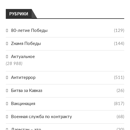
РУБРИКИ
80-летие Победы
(129)
Zнамя Победы
(144)
Актуальное
(28 988)
Антитеррор
(511)
Битва за Кавказ
(26)
Вакцинация
(817)
Военная служба по контракту
(68)
Дагестан – это
(20)