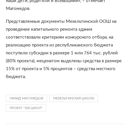
наши дети, родители и Всевышний», – отмечает
Магомедов.
Представленные документы Мехельтинской ООШ на
проведение капитального ремонта здания
соответствовали критериям конкурсного отбора, на
реализацию проекта из республиканского бюджета
поступили субсидии в размере 1 млн 764 тыс. рублей
(80% проекта), меценатом выделены средства в размере
15% от проекта и 5% процентов – средства местного
бюджета.
ГАМИД МАГОМЕДОВ
МЕХЕЛЬТИНСКАЯ ШКОЛА
ПРОЕКТ "100 ШКОЛ"