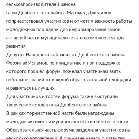
сельхозпроизводителей района.
Глава Дербентского района Магомед Джелилов
поприветствовал участников и отметил важность работы
молодёжных площадок для информирования самой
активной части муниципалитета о возможностях для
развития.
Депутат Народного собрания от Дербентского района
Ферзилах Исламов, по инициативе и при поддержке
которого прошёл форум, пожелал участникам взять
побольше знаний от каждой образовательной площадки
и равняться на лучших.
Для участников и гостей форума также выступили
творческие коллективы Дербентского района.
В рамках торжественной части были награждены
молодые активисты муниципалитета и почетные гости.
Образовательная часть форума разделила участников на
несколько направлений. Форумчане узнали о развитии