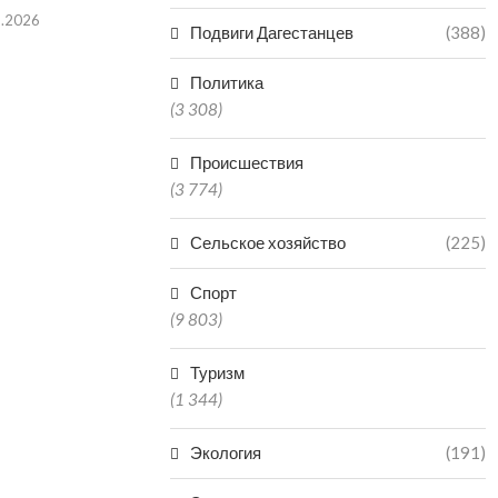
8.2026
06.08.2026
Подвиги Дагестанцев
(388)
Политика
(3 308)
Происшествия
(3 774)
Сельское хозяйство
(225)
Спорт
(9 803)
Туризм
(1 344)
Экология
(191)