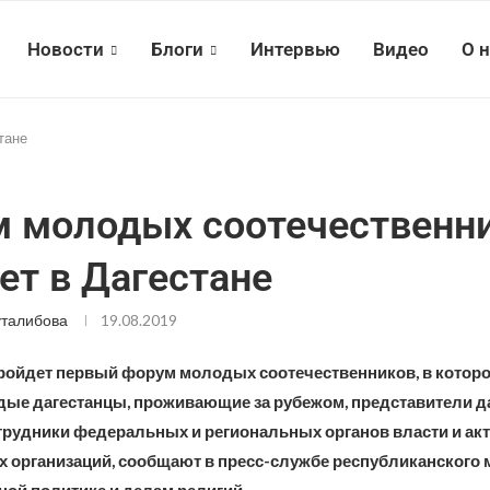
Новости
Блоги
Интервью
Видео
О 
тане
 молодых соотечественн
ет в Дагестане
талибова
19.08.2019
пройдет первый форум молодых соотечественников, в котор
дые дагестанцы, проживающие за рубежом, представители д
трудники федеральных и региональных органов власти и ак
 организаций, сообщают в пресс-службе республиканского 