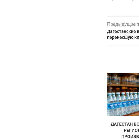
Предыдущие п
Дагестанские в
перенёсшую кл
ДАГЕСТАН ВО
РЕГИО
ПРОИЗВ