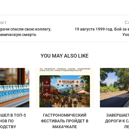
ост
С
рачи спасли свою коллегу,
19 августа 1999 год. Бой за
иническую смерть
Ух
YOU MAY ALSO LIKE
ШЕЛ В ТОП-5
ГАСТРОНОМИЧЕСКИЙ
ЗАВЕРШАЕ
НОВ ПО
ФЕСТИВАЛЬ ПРОЙДЕТ В
ДОРОГИ К 
ОДСТВУ
МАХАЧКАЛЕ
Л