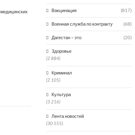
Вакцинация
(817)
 медицинских
Военная служба по контракту
(68)
Дагестан – это
(20)
Здоровье
(2 884)
Криминал
(2 105)
Культура
(3 216)
Лента новостей
(30 555)