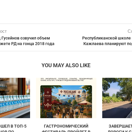
ост
С
Гусейнов озвучил объем
Республиканской школе 
жете РД на гонца 2018 года
Кажлаева планируют по
YOU MAY ALSO LIKE
ШЕЛ В ТОП-5
ГАСТРОНОМИЧЕСКИЙ
ЗАВЕРШАЕ
НОВ ПО
ФЕСТИВАЛЬ ПРОЙДЕТ В
ДОРОГИ К 