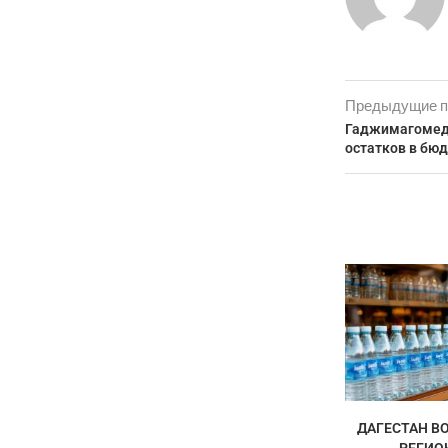
Предыдущие п
Гаджимагомед 
остатков в бюд
ДАГЕСТАН ВО
РЕГИО