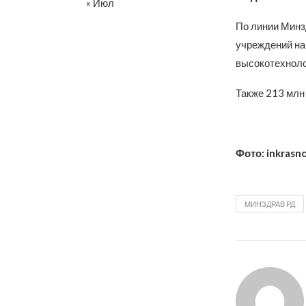
« Июл
По линии Мин
учреждений на
высокотехноло
Также 213 млн 
Фото: inkrasn
МИНЗДРАВ РД