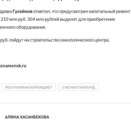
здрава
Гусейнов
отметил, что предусмотрен капитальный ремонт
 210 млн руб. 304 млн рублей выделят для приобретения
гичного оборудования.
руб. пойдут на строительство онкологического центра.
oznamensk.ru
РЕСПУБЛИКАНСКИЙ БЮДЖЕТ
СЧЕТНАЯ ПАЛАТА РД
АЛИНА ХАСАНБЕКОВА