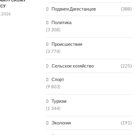
ЕСУ
ДАГЕСТАНА ОТПРАВИЛИ...
Подвиги Дагестанцев
(388)
8.2026
06.08.2026
Политика
(3 308)
Происшествия
(3 774)
Сельское хозяйство
(225)
Спорт
(9 803)
Туризм
(1 344)
Экология
(191)